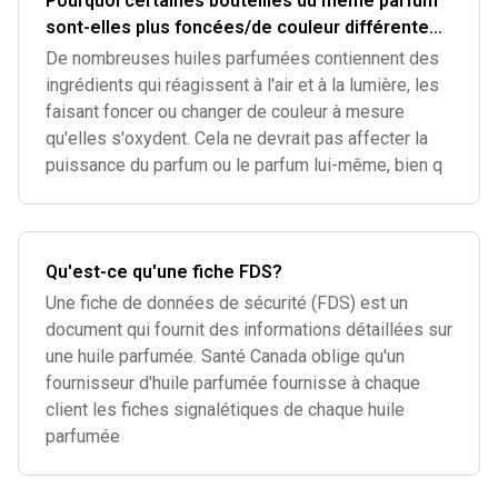
Pourquoi certaines bouteilles du même parfum
sont-elles plus foncées/de couleur différente
que d'autres?
De nombreuses huiles parfumées contiennent des
ingrédients qui réagissent à l'air et à la lumière, les
faisant foncer ou changer de couleur à mesure
qu'elles s'oxydent. Cela ne devrait pas affecter la
puissance du parfum ou le parfum lui-même, bien q
Qu'est-ce qu'une fiche FDS?
Une fiche de données de sécurité (FDS) est un
document qui fournit des informations détaillées sur
une huile parfumée. Santé Canada oblige qu'un
fournisseur d'huile parfumée fournisse à chaque
client les fiches signalétiques de chaque huile
parfumée