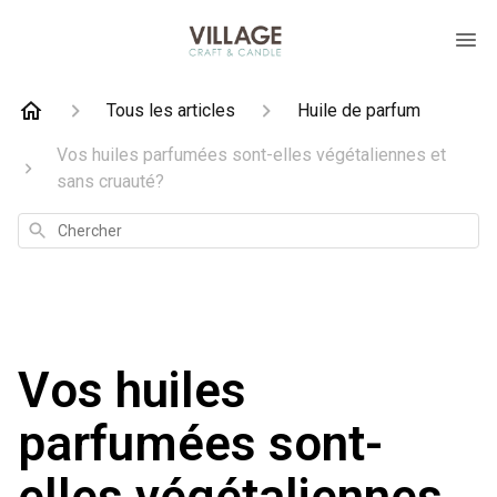
Tous les articles
Huile de parfum
Vos huiles parfumées sont-elles végétaliennes et
sans cruauté?
Chercher
Vos huiles
parfumées sont-