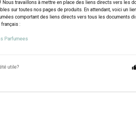
 Nous travaillons à mettre en place des liens directs vers les
bles sur toutes nos pages de produits. En attendant, voici un lien
fumées comportant des liens directs vers tous les documents di
 français :
les Parfumees
été utile?