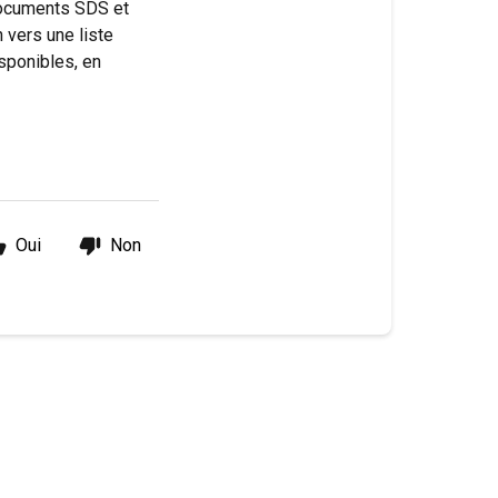
 documents SDS et
 vers une liste
sponibles, en
Oui
Non