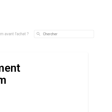
Chercher
 avant l'achat ?
ment
um