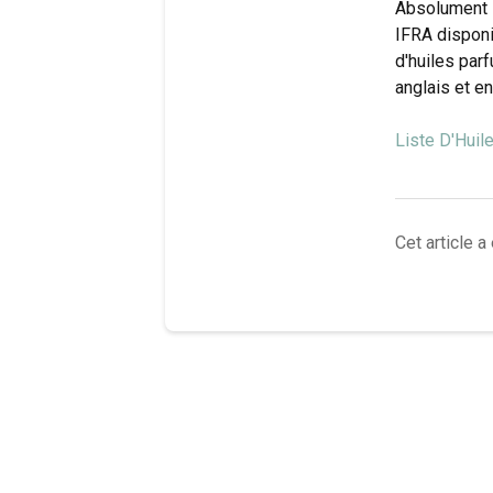
Absolument !
IFRA disponi
d'huiles par
anglais et en
Liste D'Hui
Cet article a 