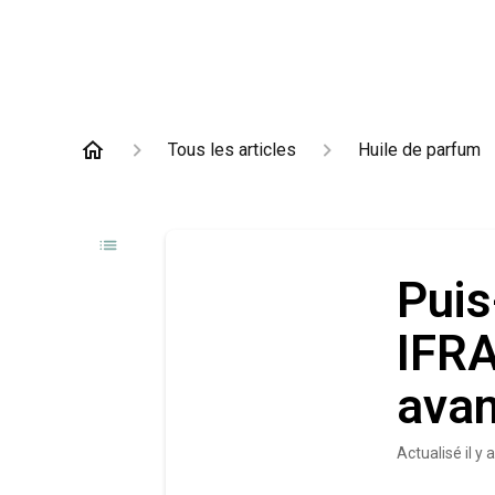
Tous les articles
Huile de parfum
Puis
IFRA
avan
Actualisé
il y