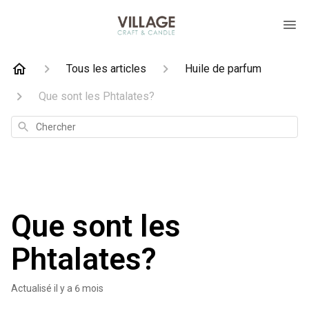
Tous les articles
Huile de parfum
Que sont les Phtalates?
Chercher
Que sont les
Phtalates?
Actualisé
il y a 6 mois