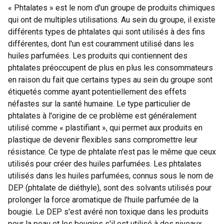
« Phtalates » est le nom d'un groupe de produits chimiques
qui ont de multiples utilisations. Au sein du groupe, il existe
différents types de phtalates qui sont utilisés à des fins
différentes, dont l'un est couramment utilisé dans les
huiles parfumées. Les produits qui contiennent des
phtalates préoccupent de plus en plus les consommateurs
en raison du fait que certains types au sein du groupe sont
étiquetés comme ayant potentiellement des effets
néfastes sur la santé humaine. Le type particulier de
phtalates à l'origine de ce problème est généralement
utilisé comme « plastifiant », qui permet aux produits en
plastique de devenir flexibles sans compromettre leur
résistance. Ce type de phtalate n'est pas le même que ceux
utilisés pour créer des huiles parfumées. Les phtalates
utilisés dans les huiles parfumées, connus sous le nom de
DEP (phtalate de diéthyle), sont des solvants utilisés pour
prolonger la force aromatique de l'huile parfumée de la
bougie. Le DEP s'est avéré non toxique dans les produits
pour la peau et les bougies s'il est utilisé à des niveaux