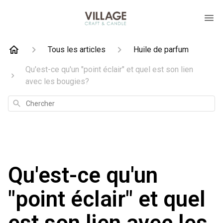
Tous les articles
Huile de parfum
Qu'est-ce qu'un "point éclair" et quel est son lien
avec les bougies?
Chercher
Qu'est-ce qu'un
"point éclair" et quel