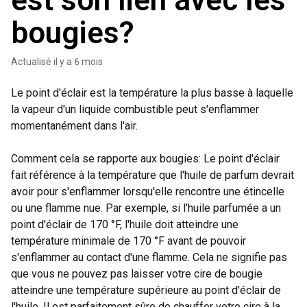
est son lien avec les
bougies?
Actualisé
il y a 6 mois
Le point d'éclair est la température la plus basse à laquelle
la vapeur d'un liquide combustible peut s'enflammer
momentanément dans l'air.
Comment cela se rapporte aux bougies: Le point d'éclair
fait référence à la température que l'huile de parfum devrait
avoir pour s'enflammer lorsqu'elle rencontre une étincelle
ou une flamme nue. Par exemple, si l'huile parfumée a un
point d'éclair de 170 °F, l'huile doit atteindre une
température minimale de 170 °F avant de pouvoir
s'enflammer au contact d'une flamme. Cela ne signifie pas
que vous ne pouvez pas laisser votre cire de bougie
atteindre une température supérieure au point d'éclair de
l'huile. Il est parfaitement sûre de chauffer votre cire à la