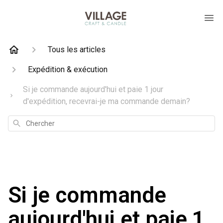
Tous les articles
Expédition & exécution
Si je commande aujourd'hui et paie 1 jour
d'expédition, recevrai-je ma commande demain?
Chercher
Si je commande
aujourd'hui et paie 1