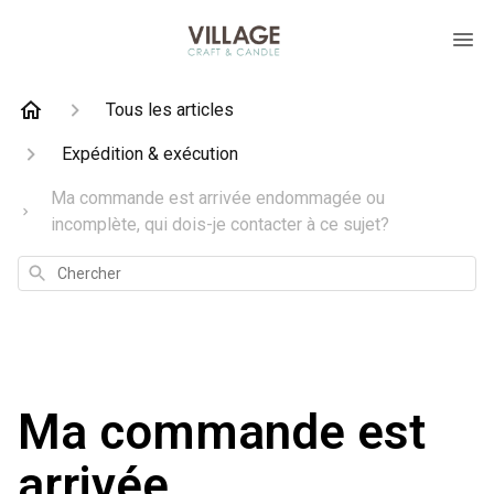
Tous les articles
Expédition & exécution
Ma commande est arrivée endommagée ou
incomplète, qui dois-je contacter à ce sujet?
Chercher
Ma commande est
arrivée