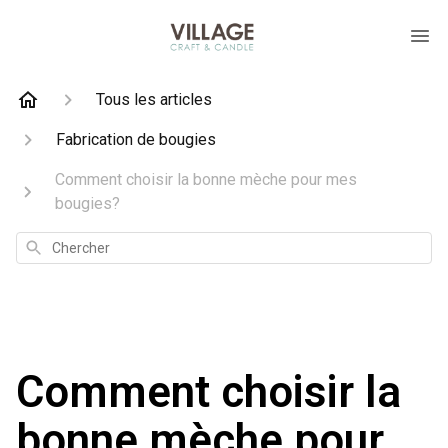
Tous les articles
Fabrication de bougies
Comment choisir la bonne mèche pour mes
bougies?
Chercher
Comment choisir la
bonne mèche pour